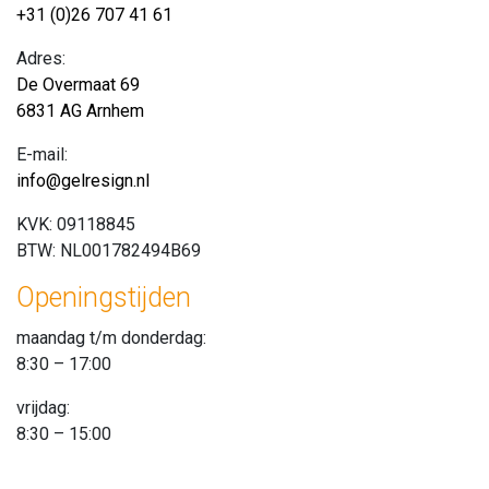
+31 (0)26 707 41 61
Adres:
De Overmaat 69
6831 AG Arnhem
E-mail:
info@gelresign.nl
KVK: 09118845
BTW: NL001782494B69
Openingstijden
maandag t/m donderdag:
8:30 – 17:00
vrijdag:
8:30 – 15:00