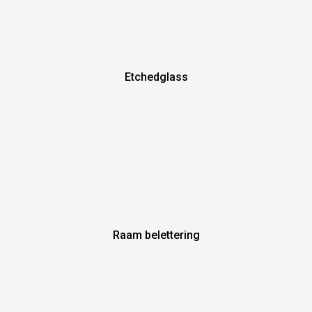
Etchedglass
Raam belettering