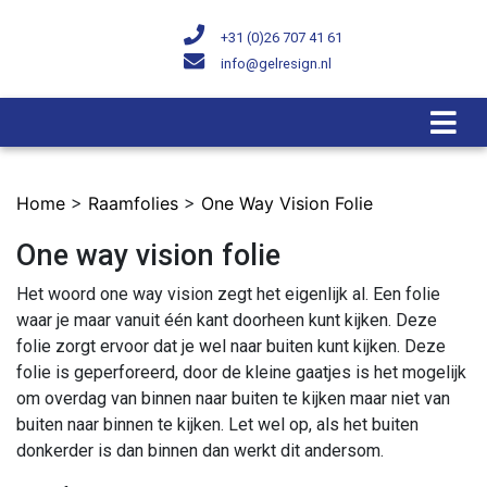
+31 (0)26 707 41 61
info@gelresign.nl
Home
>
Raamfolies
>
One Way Vision Folie
One way vision folie
Het woord one way vision zegt het eigenlijk al. Een folie
waar je maar vanuit één kant doorheen kunt kijken. Deze
folie zorgt ervoor dat je wel naar buiten kunt kijken. Deze
folie is geperforeerd, door de kleine gaatjes is het mogelijk
om overdag van binnen naar buiten te kijken maar niet van
buiten naar binnen te kijken. Let wel op, als het buiten
donkerder is dan binnen dan werkt dit andersom.