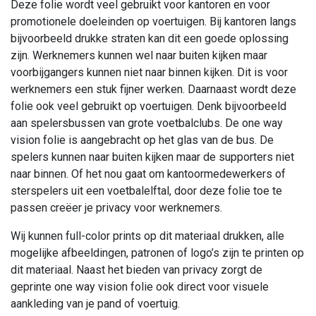
Deze folie wordt veel gebruikt voor kantoren en voor
promotionele doeleinden op voertuigen. Bij kantoren langs
bijvoorbeeld drukke straten kan dit een goede oplossing
zijn. Werknemers kunnen wel naar buiten kijken maar
voorbijgangers kunnen niet naar binnen kijken. Dit is voor
werknemers een stuk fijner werken. Daarnaast wordt deze
folie ook veel gebruikt op voertuigen. Denk bijvoorbeeld
aan spelersbussen van grote voetbalclubs. De one way
vision folie is aangebracht op het glas van de bus. De
spelers kunnen naar buiten kijken maar de supporters niet
naar binnen. Of het nou gaat om kantoormedewerkers of
sterspelers uit een voetbalelftal, door deze folie toe te
passen creëer je privacy voor werknemers.
Wij kunnen full-color prints op dit materiaal drukken, alle
mogelijke afbeeldingen, patronen of logo’s zijn te printen op
dit materiaal. Naast het bieden van privacy zorgt de
geprinte one way vision folie ook direct voor visuele
aankleding van je pand of voertuig.